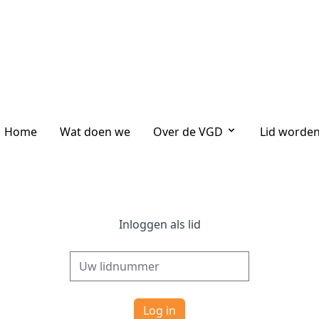
Home
Wat doen we
Over de VGD
Lid worde
Inloggen als lid