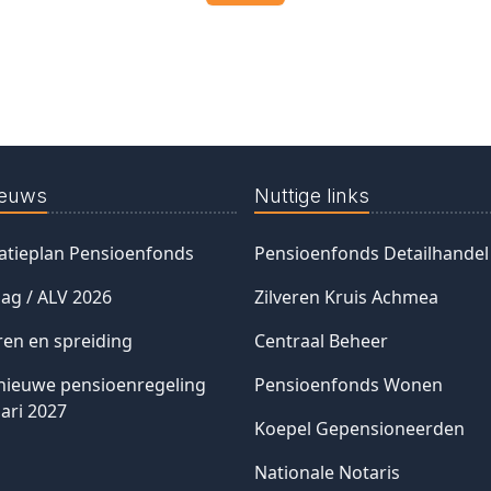
ieuws
Nuttige links
tieplan Pensioenfonds
Pensioenfonds Detailhandel
ag / ALV 2026
Zilveren Kruis Achmea
ren en spreiding
Centraal Beheer
nieuwe pensioenregeling
Pensioenfonds Wonen
ari 2027
Koepel Gepensioneerden
Nationale Notaris